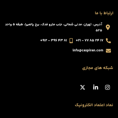
ارتباط با ما
آدرس: تهران، مدنی شمالی، جنب مترو فدک، برج پالمیرا، طبقه ۵ واحد
۵۲۵
۸۱ ۴۳ ۳۹۶ - ۰۹۱۲
۱۷ ۲۴ ۸۵ ۷۷ - ۰۲۱
info@caspiran.com
شبکه های مجازی
نماد اعتماد الکترونیک