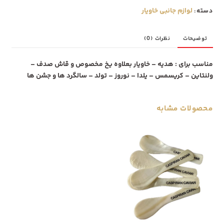
عددی
لوازم جانبی خاویار
دسته:
عدد
توضیحات
نظرات (0)
مناسب برای
: هدیه – خاویار بعلاوه یخ مخصوص و قاش صدف –
ولنتاین – کریسمس – یلدا – نوروز – تولد – سالگرد ها و جشن ها
محصولات مشابه