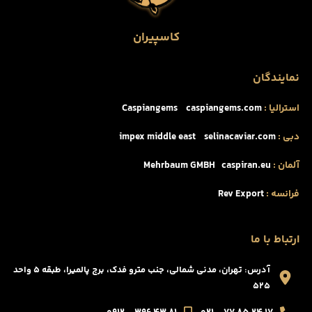
کاسپیران
نمایندگان
استرالیا :
caspiangems.com
Caspiangems
دبی :
selinacaviar.com
impex middle east
آلمان :
caspiran.eu
Mehrbaum GMBH
فرانسه :
Rev Export
ارتباط با ما
آدرس: تهران، مدنی شمالی، جنب مترو فدک، برج پالمیرا، طبقه ۵ واحد
۵۲۵