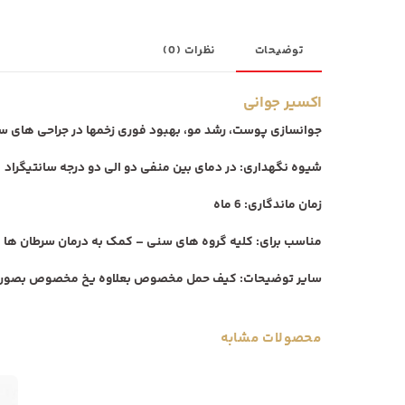
توضیحات
نظرات (0)
اکسیر جوانی
جوانسازی پوست، رشد مو، بهبود فوری زخمها در جراحی های سنگ
شیوه نگهداری:
در دمای بین منفی دو الی دو درجه سانتیگراد
زمان ماندگاری
: 6 ماه
مناسب برای:
کلیه گروه های سنی – کمک به درمان سرطان ها – ا
سایر توضیحات:
کیف حمل مخصوص بعلاوه یخ مخصوص بصورت را
محصولات مشابه