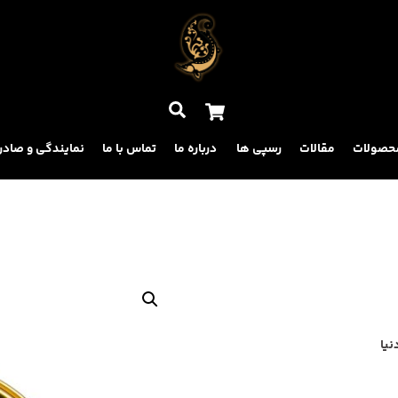
Back
To
Top
Cart
جستجو
حصولات
مقالات
رسپی ها
درباره ما
تماس با ما
نمایندگی و صادر
نیا