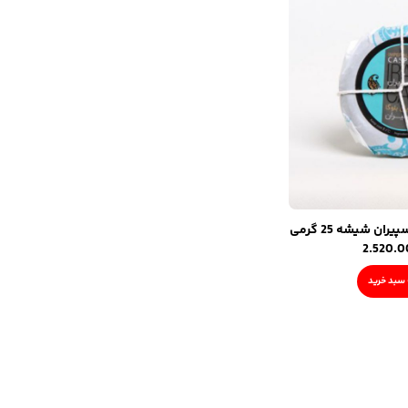
ران شیشه 25 گرمی
2.520.
سبد خرید