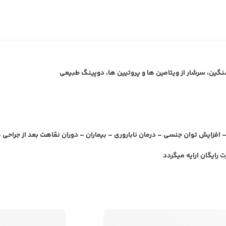
ین، سرشار از ویتامین ها و پروتیین ها، دوپینگ طبیعی
فزایش توان جنسی – درمان ناباروری – بیماران – دوران نقاهت بعد از جراحی 
یگان ارایه میگردد