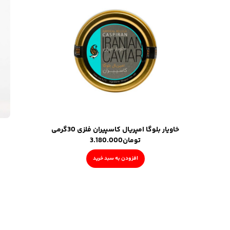
خاویار بلوگا امپریال کاسپیران فلزی 30گرمی
تومان
3.180.000
افزودن به سبد خرید