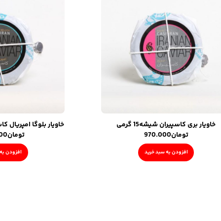
خاویار بری کاسپیران شیشه15 گرمی
خاویار بلوگا امپریال کاسپی
تومان
970.000
تومان
000
افزودن به سبد خرید
افزودن به 